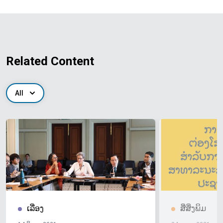
Related Content
All
ເລື່ອງ
ສື່ສິ່ງພິມ