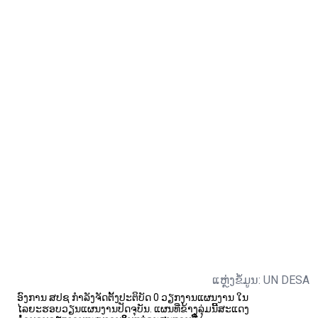
ແຫຼ່ງຂໍ້ມູນ: UN DESA
ອົງການ ສປຊ ກຳລັງຈັດຕັ້ງປະຕິບັດ 0 ວຽກງານແຜນງານ ໃນ
ໄລຍະຮອບວຽນແຜນງານປັດຈຸບັນ. ແຜນທີ່ຂ້າງລຸ່ມນີ້ສະແດງ