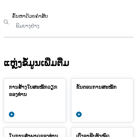
ຄົ້ນຫາ
ຄົ້ນຫາດ້ວຍຄຳສັບ
Submit search
ແຫຼ່ງຂໍ້ມູນເພີ່ມຕື່ມ
ການສ້າງໃບສະໝັກວຽກ
ຂັ້ນຕອນການສະໝັກ
ຂອງທ່ານ
ໃນການສຳພາດຂອງທ່ານ
ເບິ່ງອາຊີບທັງໝົດ