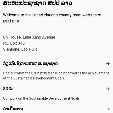
ສະ​ຫະ​ປະ​ຊາ​ຊາດ ສປປ ລາວ
Welcome to the United Nations country team website of
ສປປ ລາວ
UN House, Lane Xang Avenue
P.O. Box 345
Vientiane, Lao PDR
Footer menu
ກ່ຽວກັບອົງການສະຫະປະຊາຊາດ
ກ່ຽ
Find out what the UN in ສປປ ລາວ is doing towards the achievement
of the Sustainable Development Goals.
SDGs
SD
Our work on the Sustainable Development Goals.
ດຳເນີນການ
ດຳເ