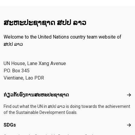
ສະ​ຫະ​ປະ​ຊາ​ຊາດ ສປປ ລາວ
Welcome to the United Nations country team website of
ສປປ ລາວ
UN House, Lane Xang Avenue
P.O. Box 345
Vientiane, Lao PDR
Footer menu
ກ່ຽວກັບອົງການສະຫະປະຊາຊາດ
ກ່ຽ
Find out what the UN in ສປປ ລາວ is doing towards the achievement
of the Sustainable Development Goals.
SDGs
SD