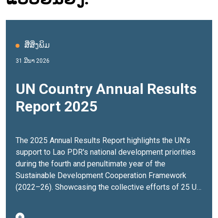
ສື່ສິ່ງພິມ
31 ມີນາ 2026
UN Country Annual Results
Report 2025
The 2025 Annual Results Report highlights the UN's
support to Lao PDR's national development priorities
during the fourth and penultimate year of the
Sustainable Development Cooperation Framework
(2022–26). Showcasing the collective efforts of 25 UN
Agencies, Funds, and Programmes, the report
presents progress made on advancing people's well-