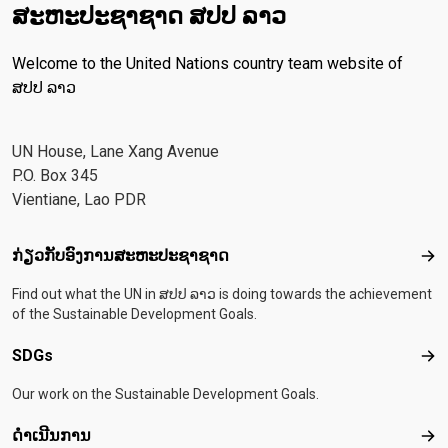
ສະ​ຫະ​ປະ​ຊາ​ຊາດ ສປປ ລາວ
Welcome to the United Nations country team website of
ສປປ ລາວ
UN House, Lane Xang Avenue
P.O. Box 345
Vientiane, Lao PDR
Footer menu
ກ່ຽວກັບອົງການສະຫະປະຊາຊາດ
ກ່ຽ
Find out what the UN in ສປປ ລາວ is doing towards the achievement
of the Sustainable Development Goals.
SDGs
SD
Our work on the Sustainable Development Goals.
ດຳເນີນການ
ດຳເ