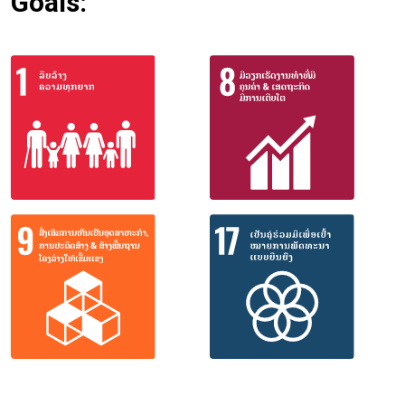
Goals: