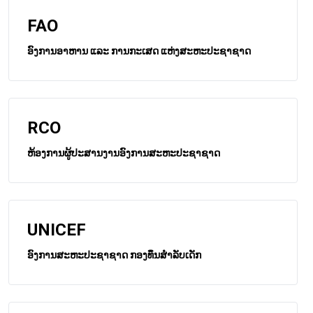
FAO
ອົງການອາຫານ ແລະ ການກະເສດ ແຫ່ງສະຫະປະຊາຊາດ
RCO
ຫ້ອງການຜູ້ປະສານງານອົງການສະຫະປະຊາຊາດ
UNICEF
ອົງການສະຫະປະຊາຊາດ ກອງທຶນສຳລັບເດັກ