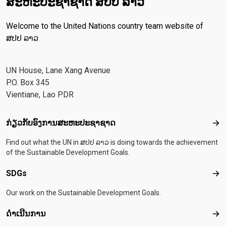
ສະ​ຫະ​ປະ​ຊາ​ຊາດ ສປປ ລາວ
Welcome to the United Nations country team website of
ສປປ ລາວ
UN House, Lane Xang Avenue
P.O. Box 345
Vientiane, Lao PDR
Footer menu
ກ່ຽວກັບອົງການສະຫະປະຊາຊາດ
ກ່ຽ
Find out what the UN in ສປປ ລາວ is doing towards the achievement
of the Sustainable Development Goals.
SDGs
SD
Our work on the Sustainable Development Goals.
ດຳເນີນການ
ດຳເ