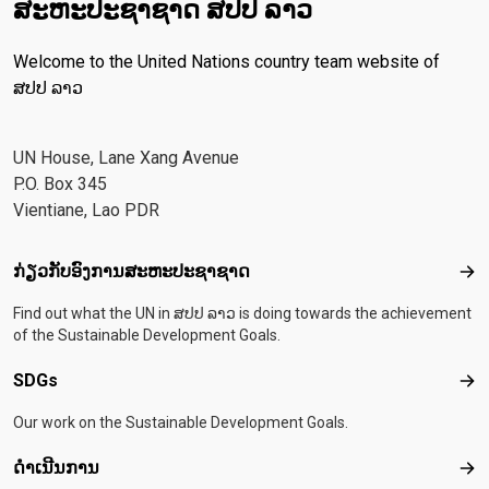
ສະ​ຫະ​ປະ​ຊາ​ຊາດ ສປປ ລາວ
Welcome to the United Nations country team website of
ສປປ ລາວ
UN House, Lane Xang Avenue
P.O. Box 345
Vientiane, Lao PDR
Footer menu
ກ່ຽວກັບອົງການສະຫະປະຊາຊາດ
ກ່ຽ
Find out what the UN in ສປປ ລາວ is doing towards the achievement
of the Sustainable Development Goals.
SDGs
SD
Our work on the Sustainable Development Goals.
ດຳເນີນການ
ດຳເ