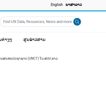
English
ພາສາລາວ
Find UN Data, Resources, News and more...
Submit search
ມູນຕ່າງໆ
ສູນຂ່າວສານ
ອົງການສະຫະປະຊາຊາດ (UNCT) ໃນ ສປປ ລາວ